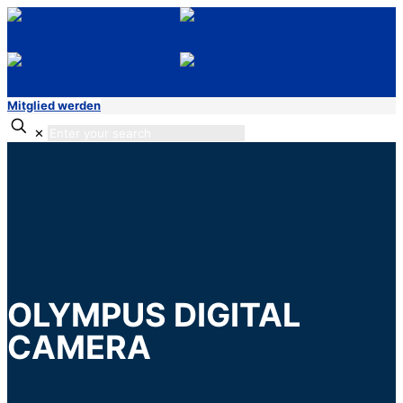
Mitglied werden
✕
OLYMPUS DIGITAL
CAMERA