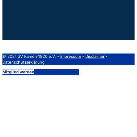
© 2021 SV Kamen 1820 e.V. -
Impressum
-
Disclaimer
-
Datenschutzerklärung
Mitglied werden