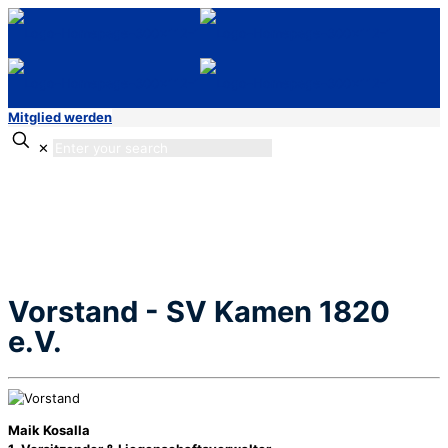
Mitglied werden
✕
Vorstand - SV Kamen 1820
e.V.
Maik Kosalla