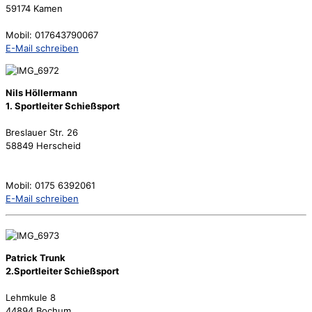
59174 Kamen
Mobil: 017643790067
E-Mail schreiben
Nils Höllermann
1. Sportleiter Schießsport
Breslauer Str. 26
58849 Herscheid
Mobil: 0175 6392061
E-Mail schreiben
Patrick Trunk
2.Sportleiter Schießsport
Lehmkule 8
44894 Bochum