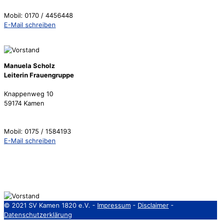
Mobil: 0170 / 4456448
E-Mail schreiben
Manuela Scholz
Leiterin Frauengruppe
Knappenweg 10
59174 Kamen
Mobil: 0175 / 1584193
E-Mail schreiben
© 2021 SV Kamen 1820 e.V. -
Impressum
-
Disclaimer
-
Datenschutzerklärung